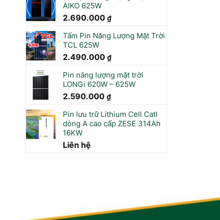
AIKO 625W
2.690.000
₫
Tấm Pin Năng Lượng Mặt Trời
TCL 625W
2.490.000
₫
Pin năng lượng mặt trời
LONGi 620W – 625W
2.590.000
₫
Pin lưu trữ Lithium Cell Catl
dòng A cao cấp ZESE 314Ah
16KW
Liên hệ