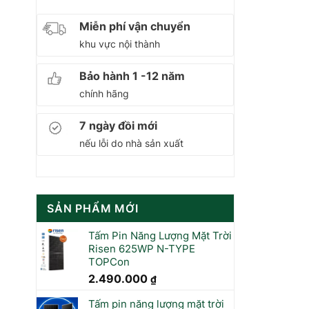
Miễn phí vận chuyển
khu vực nội thành
Bảo hành 1 -12 năm
chính hãng
7 ngày đồi mới
nếu lỗi do nhà sản xuất
SẢN PHẨM MỚI
Tấm Pin Năng Lượng Mặt Trời
Risen 625WP N-TYPE
TOPCon
2.490.000
₫
Tấm pin năng lượng mặt trời