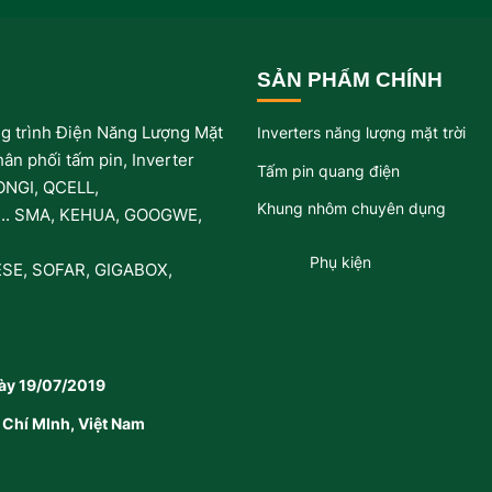
SẢN PHẨM CHÍNH
ng trình Điện Năng Lượng Mặt
Inverters năng lượng mặt trời
hân phối tấm pin, Inverter
Tấm pin quang điện
LONGI, QCELL,
Khung nhôm chuyên dụng
... SMA, KEHUA, GOOGWE,
Phụ kiện
SE, SOFAR, GIGABOX,
ày 19/07/2019
Chí MInh, Việt Nam