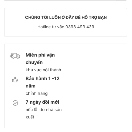
CHÚNG TÔI LUÔN Ở ĐÂY ĐỂ HỖ TRỢ BẠN
Hotline tư vấn 0398.493.439
Miễn phí vận
chuyển
khu vực nội thành
Bảo hành 1 -12
năm
chính hãng
7 ngày đồi mới
nếu lỗi do nhà sản
xuất