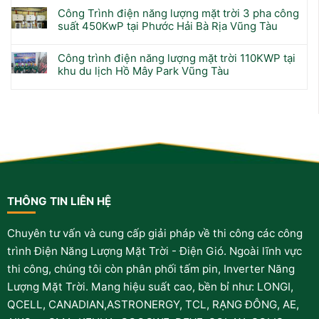
Công Trình điện năng lượng mặt trời 3 pha công
suất 450KwP tại Phước Hải Bà Rịa Vũng Tàu
Công trình điện năng lượng mặt trời 110KWP tại
khu du lịch Hồ Mây Park Vũng Tàu
THÔNG TIN LIÊN HỆ
Chuyên tư vấn và cung cấp giải pháp về thi công các công
trình Điện Năng Lượng Mặt Trời - Điện Gió. Ngoài lĩnh vực
thi công, chúng tôi còn phân phối tấm pin, Inverter Năng
Lượng Mặt Trời. Mang hiệu suất cao, bền bỉ như: LONGI,
QCELL, CANADIAN,ASTRONERGY, TCL, RẠNG ĐÔNG, AE,