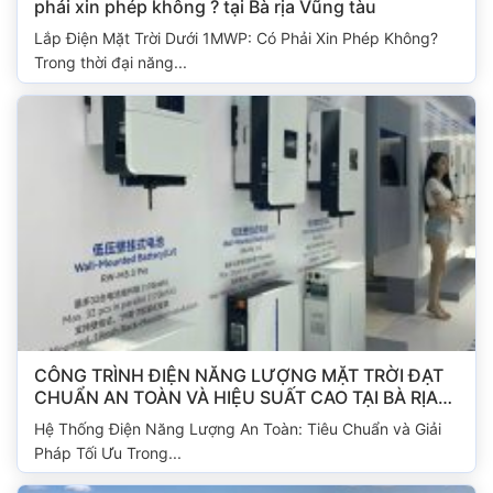
phải xin phép không ? tại Bà rịa Vũng tàu
Lắp Điện Mặt Trời Dưới 1MWP: Có Phải Xin Phép Không?
Trong thời đại năng...
CÔNG TRÌNH ĐIỆN NĂNG LƯỢNG MẶT TRỜI ĐẠT
CHUẨN AN TOÀN VÀ HIỆU SUẤT CAO TẠI BÀ RỊA
VŨNG TÀU
Hệ Thống Điện Năng Lượng An Toàn: Tiêu Chuẩn và Giải
Pháp Tối Ưu Trong...