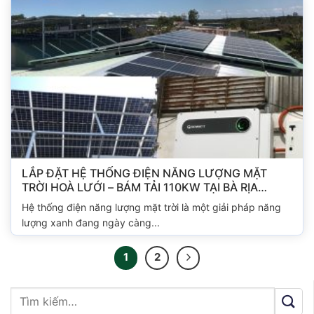
LẮP ĐẶT HỆ THỐNG ĐIỆN NĂNG LƯỢNG MẶT
TRỜI HOÀ LƯỚI – BÁM TẢI 110KW TẠI BÀ RỊA
VŨNG TÀU
Hệ thống điện năng lượng mặt trời là một giải pháp năng
lượng xanh đang ngày càng...
1
2