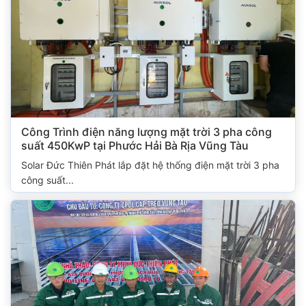
Công Trình điện năng lượng mặt trời 3 pha công
suất 450KwP tại Phước Hải Bà Rịa Vũng Tàu
Solar Đức Thiên Phát lắp đặt hệ thống điện mặt trời 3 pha
công suất...