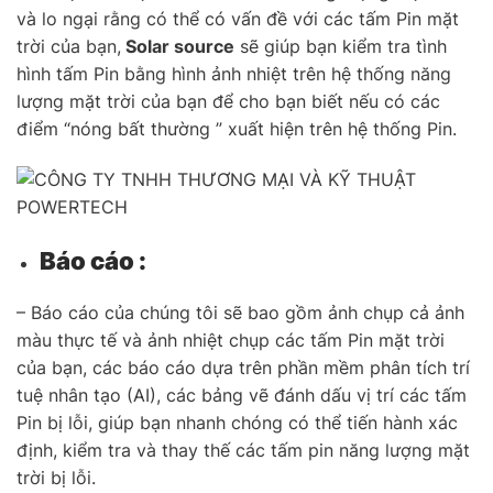
và lo ngại rằng có thể có vấn đề với các tấm Pin mặt
trời của bạn,
Solar source
sẽ giúp bạn kiểm tra tình
hình tấm Pin bằng hình ảnh nhiệt trên hệ thống năng
lượng mặt trời của bạn để cho bạn biết nếu có các
điểm “nóng bất thường ” xuất hiện trên hệ thống Pin.
Báo cáo :
– Báo cáo của chúng tôi sẽ bao gồm ảnh chụp cả ảnh
màu thực tế và ảnh nhiệt chụp các tấm Pin mặt trời
của bạn, các báo cáo dựa trên phần mềm phân tích trí
tuệ nhân tạo (AI), các bảng vẽ đánh dấu vị trí các tấm
Pin bị lỗi, giúp bạn nhanh chóng có thể tiến hành xác
định, kiểm tra và thay thế các tấm pin năng lượng mặt
trời bị lỗi.