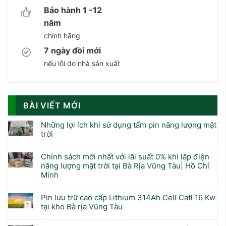
Bảo hành 1 -12
năm
chính hãng
7 ngày đồi mới
nếu lỗi do nhà sản xuất
BÀI VIẾT MỚI
Những lợi ích khi sử dụng tấm pin năng lượng mặt
trời
Chính sách mới nhất với lãi suất 0% khi lắp điện
năng lượng mặt trời tại Bà Rịa Vũng Tàu| Hồ Chí
Minh
Pin lưu trữ cao cấp Lithium 314Ah Cell Catl 16 Kw
tại kho Bà rịa Vũng Tàu