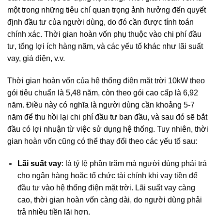
một trong những tiêu chí quan trọng ảnh hưởng đến quyết
định đầu tư của người dùng, do đó cần được tính toán
chính xác. Thời gian hoàn vốn phụ thuộc vào chi phí đầu
tư, tổng lợi ích hàng năm, và các yếu tố khác như lãi suất
vay, giá điện, v.v.
Thời gian hoàn vốn của hệ thống điện mặt trời 10kW theo
gói tiêu chuẩn là 5,48 năm, còn theo gói cao cấp là 6,92
năm. Điều này có nghĩa là người dùng cần khoảng 5-7
năm để thu hồi lại chi phí đầu tư ban đầu, và sau đó sẽ bắt
đầu có lợi nhuận từ việc sử dụng hệ thống. Tuy nhiên, thời
gian hoàn vốn cũng có thể thay đổi theo các yếu tố sau:
Lãi suất vay
: là tỷ lệ phần trăm mà người dùng phải trả
cho ngân hàng hoặc tổ chức tài chính khi vay tiền để
đầu tư vào hệ thống điện mặt trời. Lãi suất vay càng
cao, thời gian hoàn vốn càng dài, do người dùng phải
trả nhiều tiền lãi hơn.