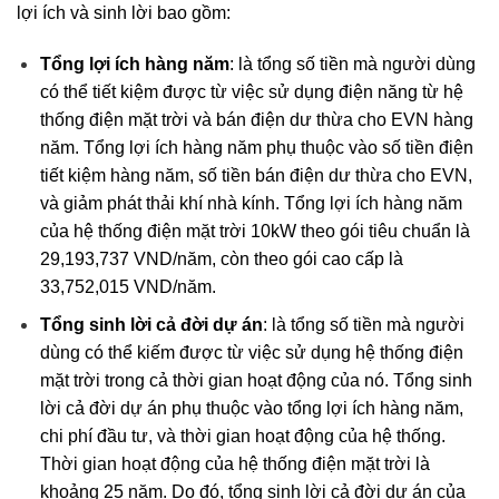
lợi ích và sinh lời bao gồm:
Tổng lợi ích hàng năm
: là tổng số tiền mà người dùng
có thể tiết kiệm được từ việc sử dụng điện năng từ hệ
thống điện mặt trời và bán điện dư thừa cho EVN hàng
năm. Tổng lợi ích hàng năm phụ thuộc vào số tiền điện
tiết kiệm hàng năm, số tiền bán điện dư thừa cho EVN,
và giảm phát thải khí nhà kính. Tổng lợi ích hàng năm
của hệ thống điện mặt trời 10kW theo gói tiêu chuẩn là
29,193,737 VND/năm, còn theo gói cao cấp là
33,752,015 VND/năm.
Tổng sinh lời cả đời dự án
: là tổng số tiền mà người
dùng có thể kiếm được từ việc sử dụng hệ thống điện
mặt trời trong cả thời gian hoạt động của nó. Tổng sinh
lời cả đời dự án phụ thuộc vào tổng lợi ích hàng năm,
chi phí đầu tư, và thời gian hoạt động của hệ thống.
Thời gian hoạt động của hệ thống điện mặt trời là
khoảng 25 năm. Do đó, tổng sinh lời cả đời dự án của