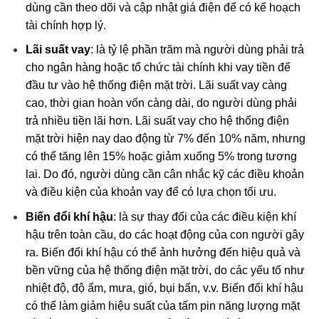
dùng cần theo dõi và cập nhật giá điện để có kế hoạch
tài chính hợp lý.
Lãi suất vay
: là tỷ lệ phần trăm mà người dùng phải trả
cho ngân hàng hoặc tổ chức tài chính khi vay tiền để
đầu tư vào hệ thống điện mặt trời. Lãi suất vay càng
cao, thời gian hoàn vốn càng dài, do người dùng phải
trả nhiều tiền lãi hơn. Lãi suất vay cho hệ thống điện
mặt trời hiện nay dao động từ 7% đến 10% năm, nhưng
có thể tăng lên 15% hoặc giảm xuống 5% trong tương
lai. Do đó, người dùng cần cân nhắc kỹ các điều khoản
và điều kiện của khoản vay để có lựa chọn tối ưu.
Biến đổi khí hậu
: là sự thay đổi của các điều kiện khí
hậu trên toàn cầu, do các hoạt động của con người gây
ra. Biến đổi khí hậu có thể ảnh hưởng đến hiệu quả và
bền vững của hệ thống điện mặt trời, do các yếu tố như
nhiệt độ, độ ẩm, mưa, gió, bụi bẩn, v.v. Biến đổi khí hậu
có thể làm giảm hiệu suất của tấm pin năng lượng mặt