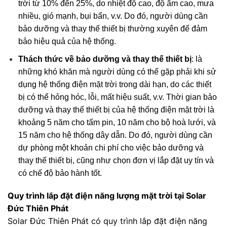
trời từ 10% đến 25%, do nhiệt độ cao, độ ẩm cao, mưa
nhiều, gió mạnh, bụi bẩn, v.v. Do đó, người dùng cần
bảo dưỡng và thay thế thiết bị thường xuyên để đảm
bảo hiệu quả của hệ thống.
Thách thức về bảo dưỡng và thay thế thiết bị
: là
những khó khăn mà người dùng có thể gặp phải khi sử
dụng hệ thống điện mặt trời trong dài hạn, do các thiết
bị có thể hỏng hóc, lỗi, mất hiệu suất, v.v. Thời gian bảo
dưỡng và thay thế thiết bị của hệ thống điện mặt trời là
khoảng 5 năm cho tấm pin, 10 năm cho bộ hoà lưới, và
15 năm cho hệ thống dây dẫn. Do đó, người dùng cần
dự phòng một khoản chi phí cho việc bảo dưỡng và
thay thế thiết bị, cũng như chọn đơn vị lắp đặt uy tín và
có chế độ bảo hành tốt.
Quy trình lắp đặt điện năng lượng mặt trời tại Solar
Đức Thiên Phát
Solar Đức Thiên Phát có quy trình lắp đặt điện năng