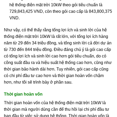
hệ thống điện mặt trời 10kW theo gói tiêu chuẩn là
729,843,425 VND, còn theo gói cao cấp là 843,800,375
VND.
Như vậy, có thể thấy rằng tổng lợi ích và sinh lời của hệ
thống điện mặt trời 10kW là rất lớn, với tổng lợi ích hàng
năm từ 29 đến 34 triệu đồng, và tổng sinh lời cả đời dự án
từ 730 đến 844 triệu đồng. Điều đáng chú ý là gói cao cấp
có tổng lợi ích và sinh lời cao hơn gói tiêu chuẩn, do có
công suất đầu ra và hiệu suất hệ thống cao hơn, cũng như
thời gian bảo hành dài hơn. Tuy nhiên, gói cao cấp cũng
có chi phí đầu tư cao hơn và thời gian hoàn vốn chậm
hơn, như tôi sẽ trình bày ở phần sau.
Thời gian hoàn vốn
Thời gian hoàn vốn của hệ thống điện mặt trời 10kW là
thời gian mà người dùng cần để thu hồi lại chi phí đầu tư
ban đầu từ việc sử dụng hệ thống. Thời gian hoàn vốn là