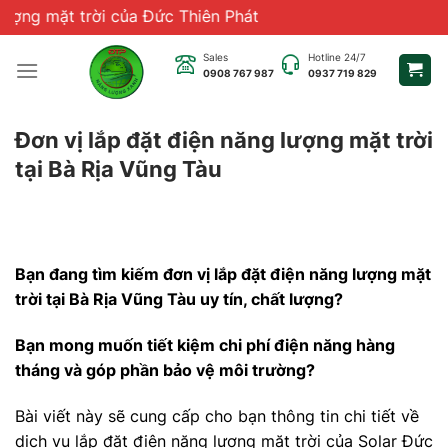
Chuyển
 của Đức Thiên Phát
đến
nội
Sales
Hotline 24/7
0908 767 987
0937 719 829
dung
Đơn vị lắp đặt điện năng lượng mặt trời
tại Bà Rịa Vũng Tàu
Bạn đang tìm kiếm đơn vị lắp đặt điện năng lượng mặt
trời tại Bà Rịa Vũng Tàu uy tín, chất lượng?
Bạn mong muốn tiết kiệm chi phí điện năng hàng
tháng và góp phần bảo vệ môi trường?
Bài viết này sẽ cung cấp cho bạn thông tin chi tiết về
dịch vụ lắp đặt điện năng lượng mặt trời của Solar Đức