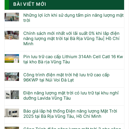
BÀI VIẾT MỚI
Những lợi ích khi sử dụng tấm pin năng lượng mặt
trời
Chính sách mới nhất với lãi suất 0% khi lắp điện
năng lượng mặt trời tại Bà Rịa Vũng Tàu| Hồ Chí
Minh
Pin lưu trữ cao cấp Lithium 314Ah Cell Catl 16 Kw
tại kho Bà rịa Vũng Tàu
Công trình điện mặt trời hệ lưu trữ cao cấp
96KWP tại Núi Voi Đà Lạt
Điện năng lượng mặt trời có lưu trữ tại khu nghỉ
dưỡng Lavida Vũng Tàu
Báo giá lắp hệ thống Điện năng lượng Mặt Trời
2025 tại Bà Rịa Vũng Tàu, Hồ Chí Minh