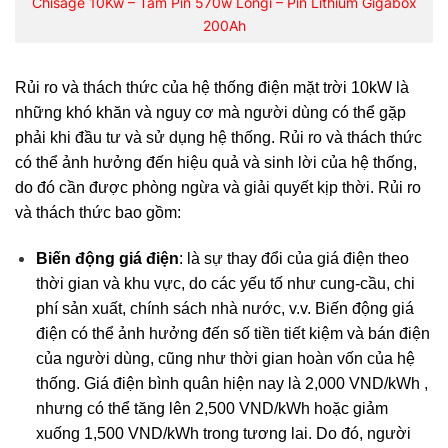
Chisage 10Kw – Tấm Pin 570w Longi – Pin Lithium Gigabox
200Ah
Rủi ro và thách thức của hệ thống điện mặt trời 10kW là
những khó khăn và nguy cơ mà người dùng có thể gặp
phải khi đầu tư và sử dụng hệ thống. Rủi ro và thách thức
có thể ảnh hưởng đến hiệu quả và sinh lời của hệ thống,
do đó cần được phòng ngừa và giải quyết kịp thời. Rủi ro
và thách thức bao gồm:
Biến động giá điện
: là sự thay đổi của giá điện theo
thời gian và khu vực, do các yếu tố như cung-cầu, chi
phí sản xuất, chính sách nhà nước, v.v. Biến động giá
điện có thể ảnh hưởng đến số tiền tiết kiệm và bán điện
của người dùng, cũng như thời gian hoàn vốn của hệ
thống. Giá điện bình quân hiện nay là 2,000 VND/kWh ,
nhưng có thể tăng lên 2,500 VND/kWh hoặc giảm
xuống 1,500 VND/kWh trong tương lai. Do đó, người