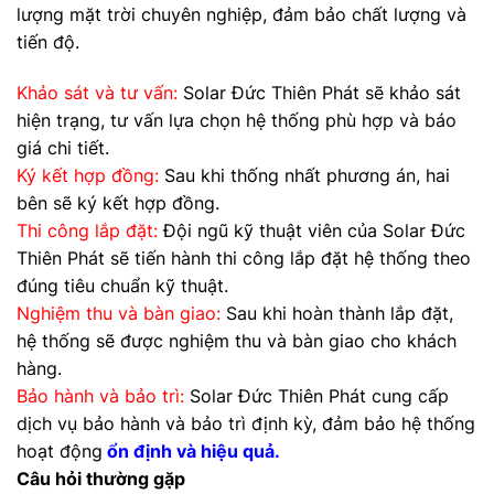
lượng mặt trời chuyên nghiệp, đảm bảo chất lượng và
tiến độ.
Khảo sát và tư vấn:
Solar Đức Thiên Phát sẽ khảo sát
hiện trạng, tư vấn lựa chọn hệ thống phù hợp và báo
giá chi tiết.
Ký kết hợp đồng:
Sau khi thống nhất phương án, hai
bên sẽ ký kết hợp đồng.
Thi công lắp đặt:
Đội ngũ kỹ thuật viên của Solar Đức
Thiên Phát sẽ tiến hành thi công lắp đặt hệ thống theo
đúng tiêu chuẩn kỹ thuật.
Nghiệm thu và bàn giao:
Sau khi hoàn thành lắp đặt,
hệ thống sẽ được nghiệm thu và bàn giao cho khách
hàng.
Bảo hành và bảo trì:
Solar Đức Thiên Phát cung cấp
dịch vụ bảo hành và bảo trì định kỳ, đảm bảo hệ thống
hoạt động
ổn định và hiệu quả.
Câu hỏi thường gặp