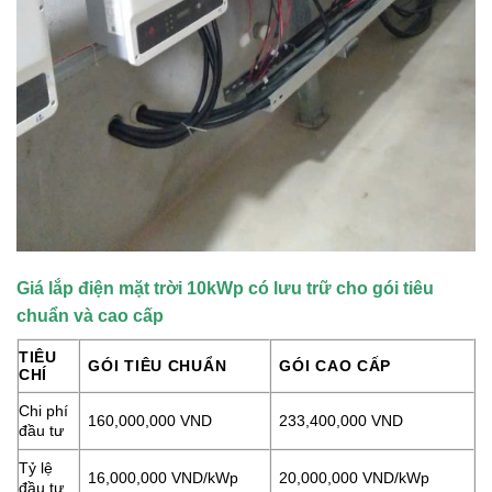
Giá lắp điện mặt trời 10kWp có lưu trữ cho gói tiêu
chuẩn và cao cấp
TIÊU
GÓI TIÊU CHUẨN
GÓI CAO CẤP
CHÍ
Chi phí
160,000,000 VND
233,400,000 VND
đầu tư
Tỷ lệ
16,000,000 VND/kWp
20,000,000 VND/kWp
đầu tư