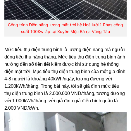
Công trình Điện năng lượng mặt trời hệ Hoà lưới 1 Phas công
suất 100Kw lắp tại Xuyên Mộc Bà rịa Vũng Tàu
Mức tiêu thụ điện trung bình là lượng điện năng mà người
dùng tiêu thụ hàng tháng. Mức tiêu thụ điện trung bình ảnh
hưởng đến số tiền tiết kiệm được khi sử dụng hệ thống
điện mặt trời. Mục tiêu thụ điện trung bình của một gia đình
4-8 người là khoảng 40kWh/ngày, tương đương với
1.200kWh/tháng. Trong bài này, tôi sẽ giả định mức tiêu
thụ điện trung bình là 2.000.000 VND/tháng, tương đương
với 1.000kWh/tháng, với giả định giá điện bình quân là
2.000 VND/kWh.