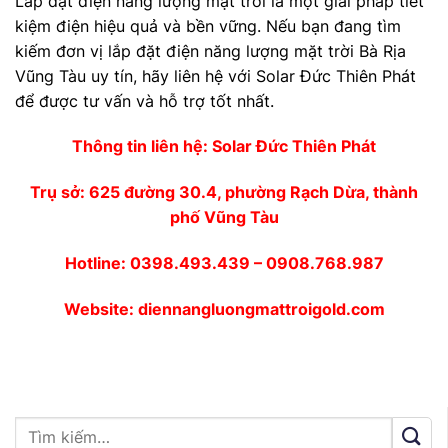
Lắp đặt điện năng lượng mặt trời là một giải pháp tiết
kiệm điện hiệu quả và bền vững. Nếu bạn đang tìm
kiếm đơn vị lắp đặt điện năng lượng mặt trời Bà Rịa
Vũng Tàu uy tín, hãy liên hệ với Solar Đức Thiên Phát
để được tư vấn và hỗ trợ tốt nhất.
Thông tin liên hệ:
Solar Đức Thiên Phát
Trụ sở: 625 đường 30.4, phường Rạch Dừa, thành
phố Vũng Tàu
Hotline: 0398.493.439 – 0908.768.987
Website: diennangluongmattroigold.com