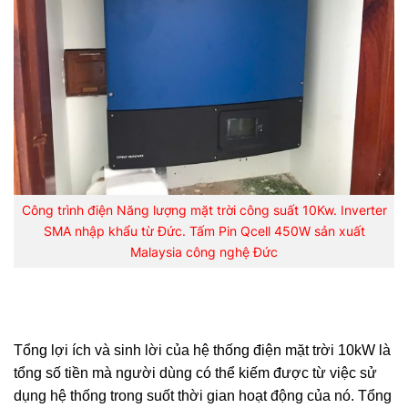
Công trình điện Năng lượng mặt trời công suất 10Kw. Inverter
SMA nhập khẩu từ Đức. Tấm Pin Qcell 450W sản xuất
Malaysia công nghệ Đức
Tổng lợi ích và sinh lời của hệ thống điện mặt trời 10kW là
tổng số tiền mà người dùng có thể kiếm được từ việc sử
dụng hệ thống trong suốt thời gian hoạt động của nó. Tổng