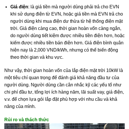
Giá điện
: là giá tiền mà người dùng phải trả cho EVN
khi sử dụng điện từ EVN, hoặc giá tiền mà EVN trả cho
người dùng khi mua điện dư thừa từ hệ thống điện mặt
trời. Giá điện càng cao, thời gian hoàn vốn càng ngắn,
do người dùng tiết kiệm được nhiều tiền điện hơn, hoặc
kiếm được nhiều tiền bán điện hơn. Giá điện bình quân
hiện nay là 2,000 VND/kWh, nhưng có thể biến động
theo thời gian và khu vực.
Như vậy, thời gian hoàn vốn của lắp điện mặt trời 10kW là
một tiêu chí quan trọng để đánh giá khả năng đầu tư của
người dùng. Người dùng cần cân nhắc kỹ các yếu tố như
chi phí đầu tư, tổng lợi ích hàng năm, lãi suất vay, giá điện,
v.v. để chọn lựa gói lắp đặt phù hợp với nhu cầu và khả
năng của mình.
Rủi ro và thách thức