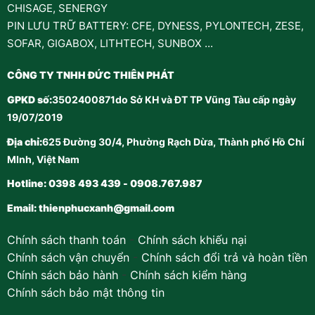
CHISAGE, SENERGY
PIN LƯU TRỮ BATTERY: CFE, DYNESS, PYLONTECH, ZESE,
SOFAR, GIGABOX, LITHTECH, SUNBOX ...
CÔNG TY TNHH ĐỨC THIÊN PHÁT
GPKD số:
3502400871do Sở KH và ĐT TP Vũng Tàu cấp ngày
19/07/2019
Địa chỉ:
625 Đường 30/4, Phường Rạch Dừa, Thành phố Hồ Chí
MInh, Việt Nam
Hotline: 0398 493 439 - 0908.767.987
Email:
thienphucxanh@gmail.com
Chính sách thanh toán
-
Chính sách khiếu nại
Chính sách vận chuyển
-
Chính sách đổi trả và hoàn tiền
Chính sách bảo hành
-
Chính sách kiểm hàng
Chính sách bảo mật thông tin