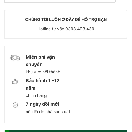
CHÚNG TÔI LUÔN Ở ĐÂY ĐỂ HỖ TRỢ BẠN
Hotline tư vấn 0398.493.439
Miễn phí vận
chuyển
khu vực nội thành
Bảo hành 1 -12
năm
chính hãng
7 ngày đồi mới
nếu lỗi do nhà sản xuất