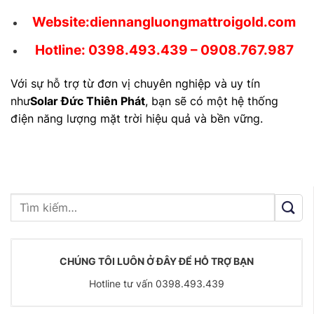
Website:
diennangluongmattroigold.com
Hotline: 0398.493.439 – 0908.767.987
Với sự hỗ trợ từ đơn vị chuyên nghiệp và uy tín
như
Solar Đức Thiên Phát
, bạn sẽ có một hệ thống
điện năng lượng mặt trời hiệu quả và bền vững.
CHÚNG TÔI LUÔN Ở ĐÂY ĐỂ HỖ TRỢ BẠN
Hotline tư vấn 0398.493.439