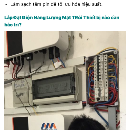
Làm sạch tấm pin để tối ưu hóa hiệu suất.
Lắp Đặt Điện Năng Lượng Mặt TRời Thiết bị nào cần
bảo trì?