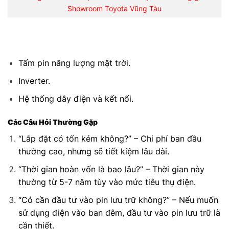
Showroom Toyota Vũng Tàu
Tấm pin năng lượng mặt trời.
Inverter.
Hệ thống dây điện và kết nối.
Các Câu Hỏi Thường Gặp
“Lắp đặt có tốn kém không?” – Chi phí ban đầu
thường cao, nhưng sẽ tiết kiệm lâu dài.
“Thời gian hoàn vốn là bao lâu?” – Thời gian này
thường từ 5-7 năm tùy vào mức tiêu thụ điện.
“Có cần đầu tư vào pin lưu trữ không?” – Nếu muốn
sử dụng điện vào ban đêm, đầu tư vào pin lưu trữ là
cần thiết.