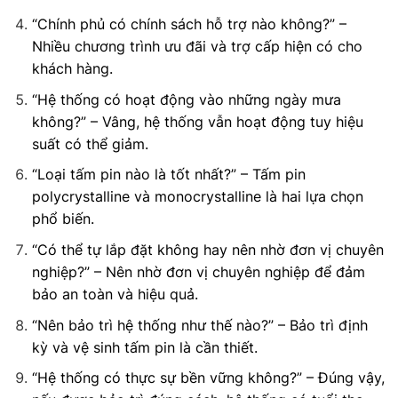
“Chính phủ có chính sách hỗ trợ nào không?” –
Nhiều chương trình ưu đãi và trợ cấp hiện có cho
khách hàng.
“Hệ thống có hoạt động vào những ngày mưa
không?” – Vâng, hệ thống vẫn hoạt động tuy hiệu
suất có thể giảm.
“Loại tấm pin nào là tốt nhất?” – Tấm pin
polycrystalline và monocrystalline là hai lựa chọn
phổ biến.
“Có thể tự lắp đặt không hay nên nhờ đơn vị chuyên
nghiệp?” – Nên nhờ đơn vị chuyên nghiệp để đảm
bảo an toàn và hiệu quả.
“Nên bảo trì hệ thống như thế nào?” – Bảo trì định
kỳ và vệ sinh tấm pin là cần thiết.
“Hệ thống có thực sự bền vững không?” – Đúng vậy,