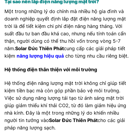
Tại sao nên lắp điện năng lượng mặt trời?
Một trong những lý do chính mà nhiều hộ gia đình và
doanh nghiệp quyết định lắp đặt điện năng lượng mặt
trời là để tiết kiệm chi phí điện năng hàng tháng. Với
suất đầu tư ban đầu khá cao, nhưng nếu tính toán cẩn
thận, người dùng có thể thu hồi vốn trong vòng 5-7
năm.
Solar Đức Thiên Phát
cung cấp các giải pháp tiết
kiệm
năng lượng hiệu quả
cho từng nhu cầu riêng biệt.
Hệ thống điện thân thiện với môi trường
Hệ thống điện năng lượng mặt trời không chỉ giúp tiết
kiệm tiền bạc mà còn góp phần bảo vệ môi trường.
Việc sử dụng năng lượng tái tạo từ ánh sáng mặt trời
giúp giảm thiểu khí thải CO2, từ đó làm giảm hiệu ứng
nhà kính. Đây là một trong những lý do khiến nhiều
người tin tưởng vào
Solar Đức Thiên Phát
cho các giải
pháp năng lượng sạch.