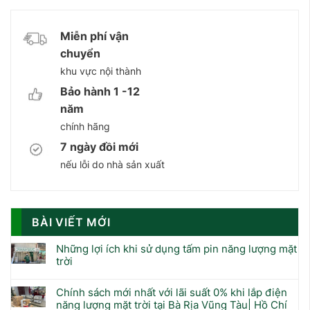
Miễn phí vận
chuyển
khu vực nội thành
Bảo hành 1 -12
năm
chính hãng
7 ngày đồi mới
nếu lỗi do nhà sản xuất
BÀI VIẾT MỚI
Những lợi ích khi sử dụng tấm pin năng lượng mặt
trời
Chính sách mới nhất với lãi suất 0% khi lắp điện
năng lượng mặt trời tại Bà Rịa Vũng Tàu| Hồ Chí