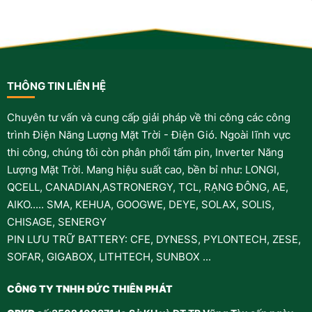
THÔNG TIN LIÊN HỆ
Chuyên tư vấn và cung cấp giải pháp về thi công các công
trình Điện Năng Lượng Mặt Trời - Điện Gió. Ngoài lĩnh vực
thi công, chúng tôi còn phân phối tấm pin, Inverter Năng
Lượng Mặt Trời. Mang hiệu suất cao, bền bỉ như: LONGI,
QCELL, CANADIAN,ASTRONERGY, TCL, RẠNG ĐÔNG, AE,
AIKO..... SMA, KEHUA, GOOGWE, DEYE, SOLAX, SOLIS,
CHISAGE, SENERGY
PIN LƯU TRỮ BATTERY: CFE, DYNESS, PYLONTECH, ZESE,
SOFAR, GIGABOX, LITHTECH, SUNBOX ...
CÔNG TY TNHH ĐỨC THIÊN PHÁT