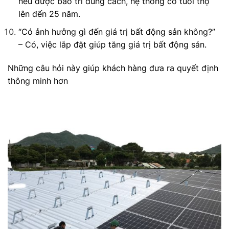
nếu được bảo trì đúng cách, hệ thống có tuổi thọ
lên đến 25 năm.
“Có ảnh hưởng gì đến giá trị bất động sản không?”
– Có, việc lắp đặt giúp tăng giá trị bất động sản.
Những câu hỏi này giúp khách hàng đưa ra quyết định
thông minh hơn