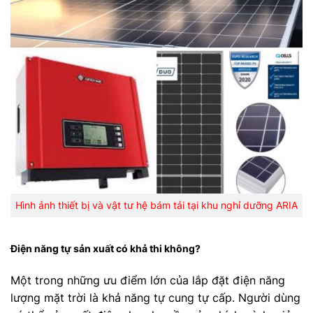
Hình ảnh thiết bị và vật tư hệ bám tải tại khu nghỉ dưỡng ARIA
Điện năng tự sản xuất có khả thi không?
Một trong những ưu điểm lớn của lắp đặt điện năng
lượng mặt trời là khả năng tự cung tự cấp. Người dùng