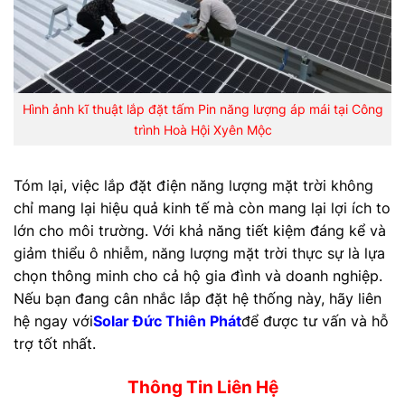
Hình ảnh kĩ thuật lắp đặt tấm Pin năng lượng áp mái tại Công
trình Hoà Hội Xyên Mộc
Tóm lại, việc lắp đặt điện năng lượng mặt trời không
chỉ mang lại hiệu quả kinh tế mà còn mang lại lợi ích to
lớn cho môi trường. Với khả năng tiết kiệm đáng kể và
giảm thiểu ô nhiễm, năng lượng mặt trời thực sự là lựa
chọn thông minh cho cả hộ gia đình và doanh nghiệp.
Nếu bạn đang cân nhắc lắp đặt hệ thống này, hãy liên
hệ ngay với
Solar Đức Thiên Phát
để được tư vấn và hỗ
trợ tốt nhất.
Thông Tin Liên Hệ