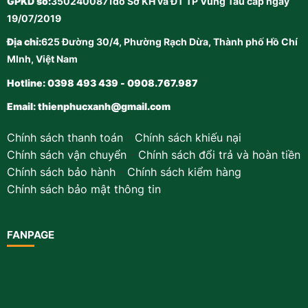
GPKD số:
3502400871do Sở KH và ĐT TP Vũng Tàu cấp ngày
19/07/2019
Địa chỉ:
625 Đường 30/4, Phường Rạch Dừa, Thành phố Hồ Chí
MInh, Việt Nam
Hotline: 0398 493 439 - 0908.767.987
Email:
thienphucxanh@gmail.com
Chính sách thanh toán
-
Chính sách khiếu nại
Chính sách vận chuyển
-
Chính sách đổi trả và hoàn tiền
Chính sách bảo hành
-
Chính sách kiểm hàng
Chính sách bảo mật thông tin
FANPAGE