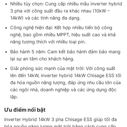
Nhiều tùy chọn: Cung cấp nhiều mẫu inverter hybrid
3 pha với công suất đầu ra khác nhau (10kW –
14kW) và các tính năng đa dạng.
Công nghệ hiện đại: Kết hợp nhiều tiến bộ công
nghệ, bao gồm nhiều MPPT, hiệu suất cao và khả
năng tương thích với nhiều loại pin.
Bảo hành 5 năm: Cam kết bảo hành đảm bảo mang
lại sự an tâm cho khách hàng.
Giải phóng sức mạnh của mặt trời: Với công suất
lên đến 14kW, inverter hybrid 14kW Chisage ESS tối
đa hóa nguồn năng lượng, đáp ứng nhu cầu lớn của
các ngôi nhà, doanh nghiệp và các ứng dụng độc
lập.
Ưu điểm nổi bật
Inverter Hybrid 14kW 3 pha Chisage ESS giúp tối đa
hóa nguồn năng lượng mặt trời bằng cách cung cấp