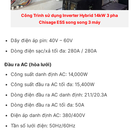
Công Trình sử dụng Inverter Hybrid 14kW 3 pha
Chisage ESS song song 3 máy
Dãy điện áp pin: 40V – 60V
Dòng điện sạc/xả tối đa: 280A / 280A
Đầu ra AC (hòa lưới)
Công suất danh định AC: 14,000W
Công suất đầu ra AC tối đa: 15,400W
Dòng điện đầu ra AC danh định: 21.1/20.3A
Dòng điện đầu ra AC tối đa: 50A
Điện áp danh định AC: 380/400V
Tần số lưới điện: 50Hz/60Hz