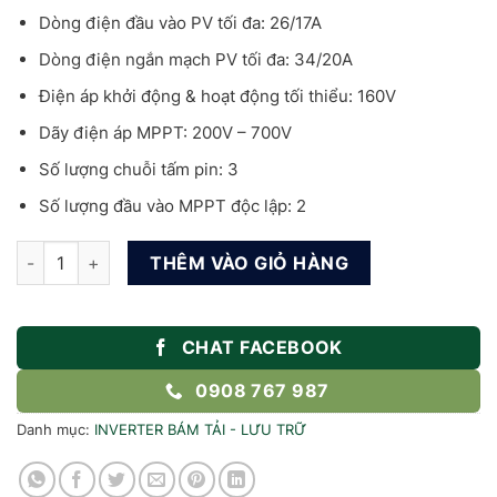
Dòng điện đầu vào PV tối đa: 26/17A
Dòng điện ngắn mạch PV tối đa: 34/20A
Điện áp khởi động & hoạt động tối thiểu: 160V
Dãy điện áp MPPT: 200V – 700V
Số lượng chuỗi tấm pin: 3
Số lượng đầu vào MPPT độc lập: 2
Inverter Hybrid 14kW 3 pha Chisage ESS tại kho Bà rịa Vũng Tà
THÊM VÀO GIỎ HÀNG
CHAT FACEBOOK
0908 767 987
Danh mục:
INVERTER BÁM TẢI - LƯU TRỮ