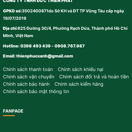
CÔNG TY TNHH ĐỨC THIÊN PHÁT
GPKD số:
3502400871do Sở KH và ĐT TP Vũng Tàu cấp ngày
19/07/2019
Địa chỉ:
625 Đường 30/4, Phường Rạch Dừa, Thành phố Hồ Chí
MInh, Việt Nam
Hotline: 0398 493 439 - 0908.767.987
Email:
thienphucxanh@gmail.com
Chính sách thanh toán
-
Chính sách khiếu nại
Chính sách vận chuyển
-
Chính sách đổi trả và hoàn tiền
Chính sách bảo hành
-
Chính sách kiểm hàng
Chính sách bảo mật thông tin
FANPAGE