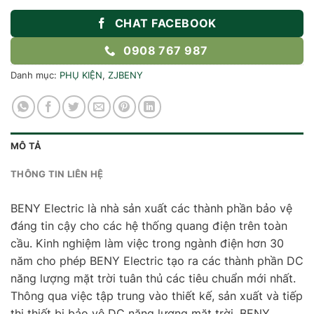
CHAT FACEBOOK
0908 767 987
Danh mục:
PHỤ KIỆN
,
ZJBENY
MÔ TẢ
THÔNG TIN LIÊN HỆ
BENY Electric là nhà sản xuất các thành phần bảo vệ
đáng tin cậy cho các hệ thống quang điện trên toàn
cầu. Kinh nghiệm làm việc trong ngành điện hơn 30
năm cho phép BENY Electric tạo ra các thành phần DC
năng lượng mặt trời tuân thủ các tiêu chuẩn mới nhất.
Thông qua việc tập trung vào thiết kế, sản xuất và tiếp
thị thiết bị bảo vệ DC năng lượng mặt trời, BENY