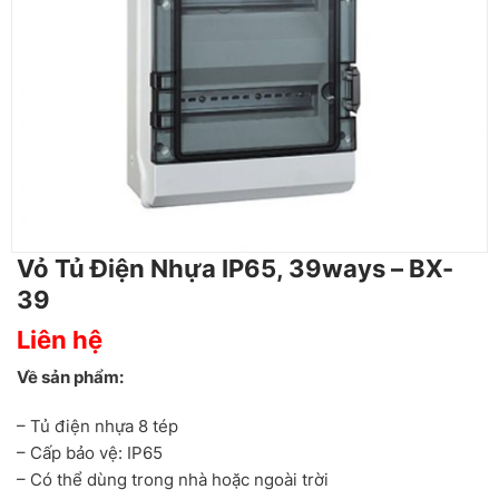
Vỏ Tủ Điện Nhựa IP65, 39ways – BX-
39
Liên hệ
Về sản phẩm:
– Tủ điện nhựa 8 tép
– Cấp bảo vệ: IP65
– Có thể dùng trong nhà hoặc ngoài trời