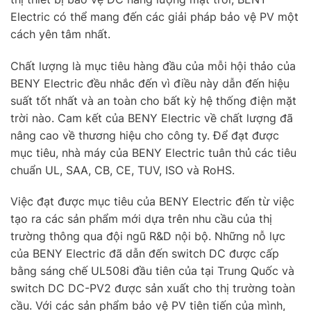
Electric có thể mang đến các giải pháp bảo vệ PV một
cách yên tâm nhất.
Chất lượng là mục tiêu hàng đầu của mỗi hội thảo của
BENY Electric đều nhắc đến vì điều này dẫn đến hiệu
suất tốt nhất và an toàn cho bất kỳ hệ thống điện mặt
trời nào. Cam kết của BENY Electric về chất lượng đã
nâng cao về thương hiệu cho công ty. Để đạt được
mục tiêu, nhà máy của BENY Electric tuân thủ các tiêu
chuẩn UL, SAA, CB, CE, TUV, ISO và RoHS.
Việc đạt được mục tiêu của BENY Electric đến từ việc
tạo ra các sản phẩm mới dựa trên nhu cầu của thị
trường thông qua đội ngũ R&D nội bộ. Những nỗ lực
của BENY Electric đã dẫn đến switch DC được cấp
bằng sáng chế UL508i đầu tiên của tại Trung Quốc và
switch DC DC-PV2 được sản xuất cho thị trường toàn
cầu. Với các sản phẩm bảo vệ PV tiên tiến của mình,