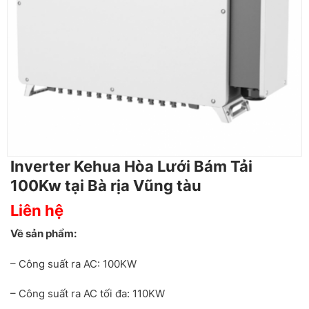
Inverter Kehua Hòa Lưới Bám Tải
100Kw tại Bà rịa Vũng tàu
Liên hệ
Về sản phẩm:
– Công suất ra AC: 100KW
– Công suất ra AC tối đa: 110KW