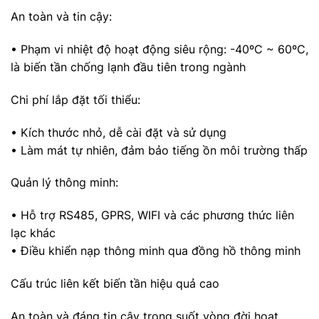
An toàn và tin cậy:
• Phạm vi nhiệt độ hoạt động siêu rộng: -40ºC ~ 60ºC,
là biến tần chống lạnh đầu tiên trong ngành
Chi phí lắp đặt tối thiểu:
• Kích thước nhỏ, dễ cài đặt và sử dụng
• Làm mát tự nhiên, đảm bảo tiếng ồn môi trường thấp
Quản lý thông minh:
• Hỗ trợ RS485, GPRS, WIFI và các phương thức liên
lạc khác
• Điều khiển nạp thông minh qua đồng hồ thông minh
Cấu trúc liên kết biến tần hiệu quả cao
An toàn và đáng tin cậy trong suốt vòng đời hoạt