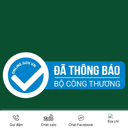
Địa chỉ
Gọi điện
Chat zalo
Chat Facebook