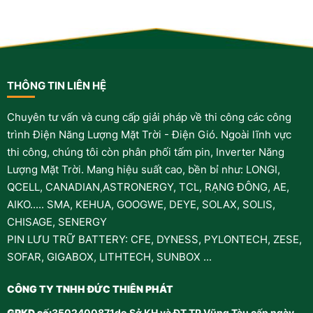
THÔNG TIN LIÊN HỆ
Chuyên tư vấn và cung cấp giải pháp về thi công các công
trình Điện Năng Lượng Mặt Trời - Điện Gió. Ngoài lĩnh vực
thi công, chúng tôi còn phân phối tấm pin, Inverter Năng
Lượng Mặt Trời. Mang hiệu suất cao, bền bỉ như: LONGI,
QCELL, CANADIAN,ASTRONERGY, TCL, RẠNG ĐÔNG, AE,
AIKO..... SMA, KEHUA, GOOGWE, DEYE, SOLAX, SOLIS,
CHISAGE, SENERGY
PIN LƯU TRỮ BATTERY: CFE, DYNESS, PYLONTECH, ZESE,
SOFAR, GIGABOX, LITHTECH, SUNBOX ...
CÔNG TY TNHH ĐỨC THIÊN PHÁT