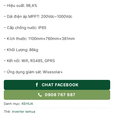
– Hiệu suất: 98,4%
– Dải điện áp MPPT: 200Vdc~1000Vdc
– Cấp chống nước: IP65
– Kích thước: 1100mm×760mm×361mm
– Khối Lượng: 86kg
– Kết nối: Wifi, RS485, GPRS
– Ứng dụng giám sát: Wisesolar+
CHAT FACEBOOK
0908 767 987
Danh mục:
KEHUA
Thẻ:
inverter kehua