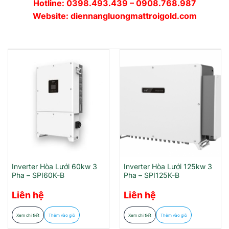
Hotline: 0398.493.439 – 0908.768.987
Website: diennangluongmattroigold.com
Inverter Hòa Lưới 60kw 3
Inverter Hòa Lưới 125kw 3
Pha – SPI60K-B
Pha – SPI125K-B
Liên hệ
Liên hệ
Xem chi tiết
Thêm vào giỏ
Xem chi tiết
Thêm vào giỏ