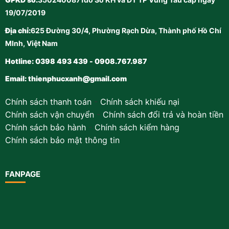
GPKD số:
3502400871do Sở KH và ĐT TP Vũng Tàu cấp ngày
19/07/2019
Địa chỉ:
625 Đường 30/4, Phường Rạch Dừa, Thành phố Hồ Chí
MInh, Việt Nam
Hotline: 0398 493 439 - 0908.767.987
Email:
thienphucxanh@gmail.com
Chính sách thanh toán
-
Chính sách khiếu nại
Chính sách vận chuyển
-
Chính sách đổi trả và hoàn tiền
Chính sách bảo hành
-
Chính sách kiểm hàng
Chính sách bảo mật thông tin
FANPAGE