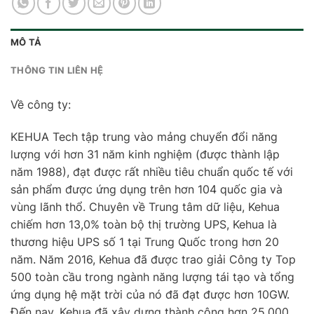
MÔ TẢ
THÔNG TIN LIÊN HỆ
Về công ty:
KEHUA Tech tập trung vào mảng chuyển đổi năng
lượng với hơn 31 năm kinh nghiệm (được thành lập
năm 1988), đạt được rất nhiều tiêu chuẩn quốc tế với
sản phẩm được ứng dụng trên hơn 104 quốc gia và
vùng lãnh thổ. Chuyên về Trung tâm dữ liệu, Kehua
chiếm hơn 13,0% toàn bộ thị trường UPS, Kehua là
thương hiệu UPS số 1 tại Trung Quốc trong hơn 20
năm. Năm 2016, Kehua đã được trao giải Công ty Top
500 toàn cầu trong ngành năng lượng tái tạo và tổng
ứng dụng hệ mặt trời của nó đã đạt được hơn 10GW.
Đến nay, Kehua đã xây dựng thành công hơn 25.000