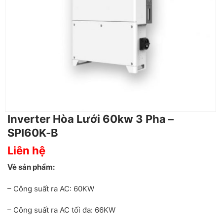
Inverter Hòa Lưới 60kw 3 Pha –
SPI60K-B
Liên hệ
Về sản phẩm:
– Công suất ra AC: 60KW
– Công suất ra AC tối đa: 66KW