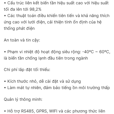
• Cấu trúc liên kết biến tần hiệu suất cao với hiệu suất
tối đa lên tới 98,2%
• Các thuật toán điều khiển tiên tiến và khả năng thích
ứng cao với lưới điện, cải thiện tính ổn định của hệ
thống phát điện
An toàn và tin cậy:
• Phạm vi nhiệt độ hoạt động siêu rộng: -40ºC ~ 60ºC,
là biến tần chống lạnh đầu tiên trong ngành
Chi phí lắp đặt tối thiểu:
• Kích thước nhỏ, dễ cài đặt và sử dụng
• Làm mát tự nhiên, đảm bảo tiếng ồn môi trường thấp
Quản lý thông minh:
• Hỗ trợ RS485, GPRS, WIFI và các phương thức liên