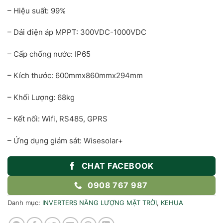
– Hiệu suất: 99%
– Dải điện áp MPPT: 300VDC-1000VDC
– Cấp chống nước: IP65
– Kích thước: 600mmx860mmx294mm
– Khối Lượng: 68kg
– Kết nối: Wifi, RS485, GPRS
– Ứng dụng giám sát: Wisesolar+
CHAT FACEBOOK
0908 767 987
Danh mục:
INVERTERS NĂNG LƯỢNG MẶT TRỜI
,
KEHUA