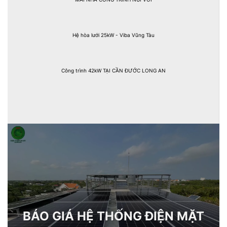
Hệ hòa lưới 25kW - Viba Vũng Tàu
Công trình 42kW TẠI CẦN ĐƯỚC LONG AN
BÁO GIÁ HỆ THỐNG ĐIỆN MẶT