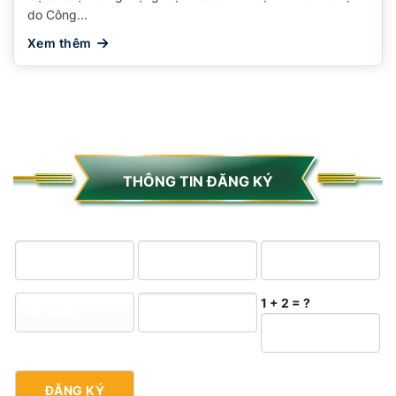
do Công...
Xem thêm
THÔNG TIN ĐĂNG KÝ
1 + 2 = ?