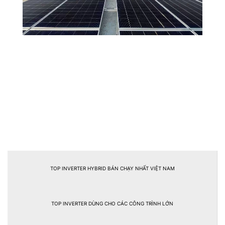
TOP INVERTER HYBRID BÁN CHẠY NHẤT VIỆT NAM
TOP INVERTER DÙNG CHO CÁC CÔNG TRÌNH LỚN